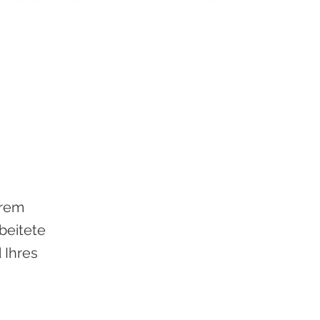
hrem
beitete
 Ihres