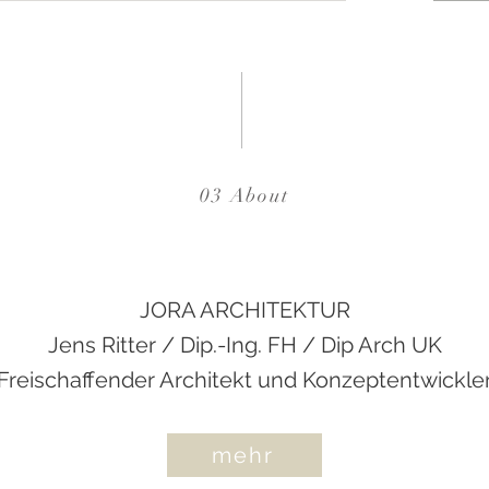
03 About
JORA ARCHITEKTUR
Jens Ritter / Dip.-Ing. FH / Dip Arch UK
Freischaffender Architekt und Konzeptentwickle
mehr