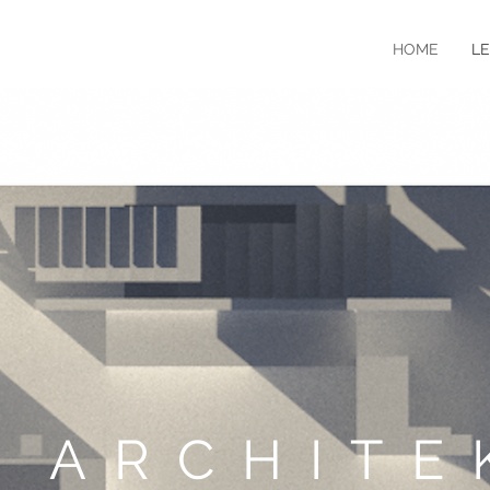
HOME
L
A ARCHITE